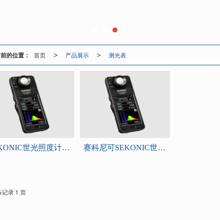
当前的位置：
首页
产品展示
测光表
>
>
SEKONIC世光照度计C-7000日本赛科尼可测光表
赛科尼可SEKONIC世光照度计C-7000高精准度测表日本原装进口
条记录 1 页