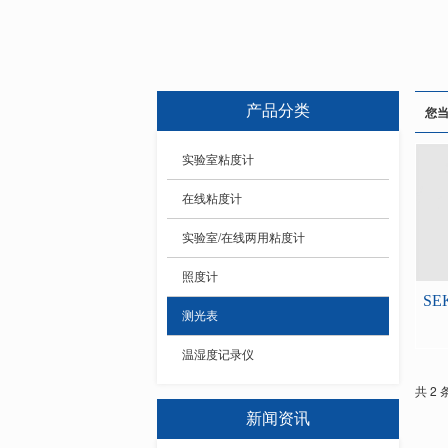
产品分类
您
实验室粘度计
在线粘度计
实验室/在线两用粘度计
照度计
测光表
温湿度记录仪
共 2 
新闻资讯